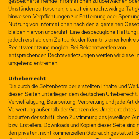
gespeicherte fremde Informationen zu überwachen ode
Umständen zu forschen, die auf eine rechtswidrige Tätigk
hinweisen. Verpflichtungen zur Entfernung oder Sperrung
Nutzung von Informationen nach den allgemeinen Gese
bleiben hiervon unberührt. Eine diesbezügliche Haftung i
jedoch erst ab dem Zeitpunkt der Kenntnis einer konkre
Rechtsverletzung möglich. Bei Bekanntwerden von
entsprechenden Rechtsverletzungen werden wir diese I
umgehend entfernen.
Urheberrecht
Die durch die Seitenbetreiber erstellten Inhalte und Wer
diesen Seiten unterliegen dem deutschen Urheberrecht.
Vervielfältigung, Bearbeitung, Verbreitung und jede Art d
Verwertung außerhalb der Grenzen des Urheberrechtes
bedürfen der schriftlichen Zustimmung des jeweiligen Au
bzw. Erstellers. Downloads und Kopien dieser Seite sind n
den privaten, nicht kommerziellen Gebrauch gestattet. 