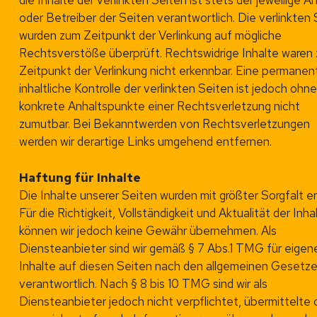
die Inhalte der verlinkten Seiten ist stets der jeweilige A
oder Betreiber der Seiten verantwortlich. Die verlinkten
wurden zum Zeitpunkt der Verlinkung auf mögliche
Rechtsverstöße überprüft. Rechtswidrige Inhalte waren
Zeitpunkt der Verlinkung nicht erkennbar. Eine permanen
inhaltliche Kontrolle der verlinkten Seiten ist jedoch ohn
konkrete Anhaltspunkte einer Rechtsverletzung nicht
zumutbar. Bei Bekanntwerden von Rechtsverletzungen
werden wir derartige Links umgehend entfernen.
Haftung für Inhalte
Die Inhalte unserer Seiten wurden mit größter Sorgfalt ers
Für die Richtigkeit, Vollständigkeit und Aktualität der Inha
können wir jedoch keine Gewähr übernehmen. Als
Diensteanbieter sind wir gemäß § 7 Abs.1 TMG für eigen
Inhalte auf diesen Seiten nach den allgemeinen Gesetz
verantwortlich. Nach § 8 bis 10 TMG sind wir als
Diensteanbieter jedoch nicht verpflichtet, übermittelte 