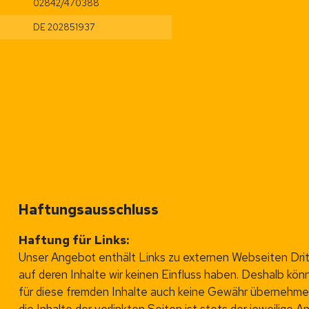
02842/470388
DE 202851937
Haftungsausschluss
Haftung für Links:
Unser Angebot enthält Links zu externen Webseiten Drit
auf deren Inhalte wir keinen Einfluss haben. Deshalb kön
für diese fremden Inhalte auch keine Gewähr übernehme