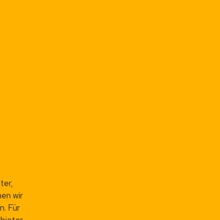
ter,
nen wir
n. Für