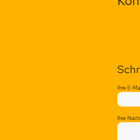
Kon
Schr
Ihre E-Ma
Ihre Nach