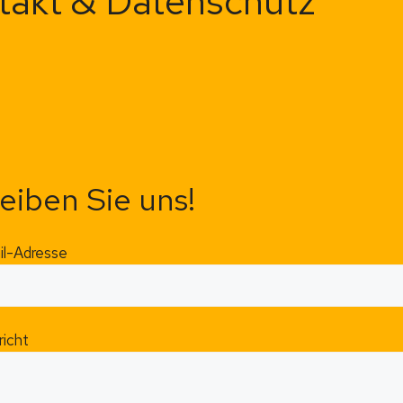
takt & Datenschutz
eiben Sie uns!
il-Adresse
richt